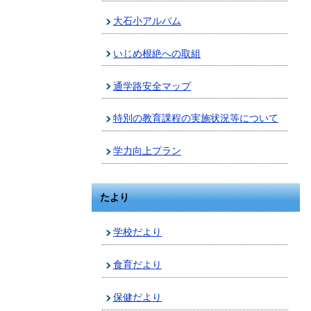
大石小アルバム
いじめ根絶への取組
通学路安全マップ
特別の教育課程の実施状況等について
学力向上プラン
たより
学校だより
食育だより
保健だより