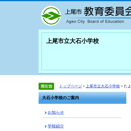
上尾市立大石小学校
トップページ
>
上尾市立大石小学校
> た
大石小学校のご案内
お知らせ
学校紹介