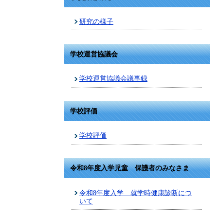
研究の様子
学校運営協議会
学校運営協議会議事録
学校評価
学校評価
令和8年度入学児童 保護者のみなさま
令和8年度入学 就学時健康診断につ
いて