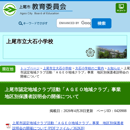
上尾市立大石小学校
トップページ
>
上尾市立大石小学校
>
大石小学校のご案内
>
お知らせ
>
上尾
市認定地域クラブ活動「ＡＧＥＯ地域クラブ」事業 地区別保護者説明会の
開催について
上尾市認定地域クラブ活動「ＡＧＥＯ地域クラブ」事業
地区別保護者説明会の開催について
掲載日：2026年4月28日更新
ページID：0420908
上尾市認定地域クラブ活動「ＡＧＥＯ地域クラブ」事業 地区別保護者
説明会の開催について [PDFファイル／362KB]