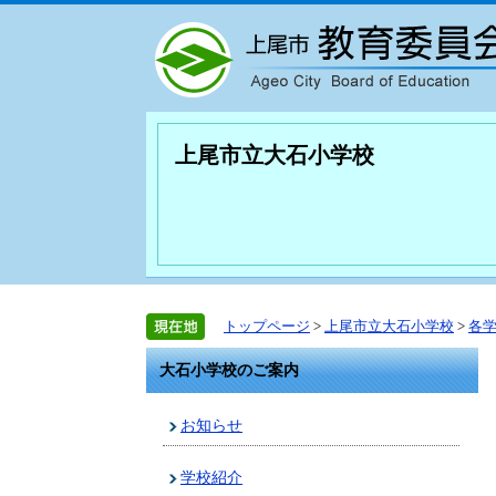
上尾市立大石小学校
トップページ
>
上尾市立大石小学校
>
各
大石小学校のご案内
お知らせ
学校紹介