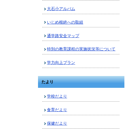
大石小アルバム
いじめ根絶への取組
通学路安全マップ
特別の教育課程の実施状況等について
学力向上プラン
たより
学校だより
食育だより
保健だより