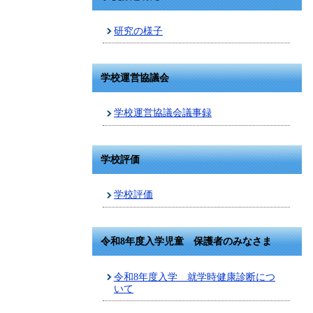
研究の様子
学校運営協議会
学校運営協議会議事録
学校評価
学校評価
令和8年度入学児童 保護者のみなさま
令和8年度入学 就学時健康診断につ
いて