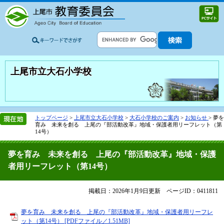
上尾市立大石小学校
トップページ
>
上尾市立大石小学校
>
大石小学校のご案内
>
お知らせ
>
夢を
育み 未来を創る 上尾の『部活動改革』地域・保護者用リーフレット（第
14号）
夢を育み 未来を創る 上尾の『部活動改革』地域・保護
者用リーフレット（第14号）
掲載日：2026年1月9日更新
ページID：0411811
夢を育み 未来を創る 上尾の『部活動改革』地域・保護者用リーフレ
ット（第14号） [PDFファイル／1.51MB]