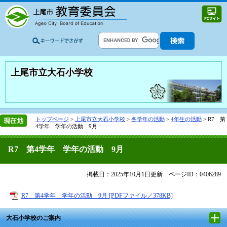
上尾市立大石小学校
トップページ
>
上尾市立大石小学校
>
各学年の活動
>
4年生の活動
>
R7 第
4学年 学年の活動 9月
R7 第4学年 学年の活動 9月
掲載日：2025年10月1日更新
ページID：0406289
R7 第4学年 学年の活動 9月 [PDFファイル／378KB]
大石小学校のご案内