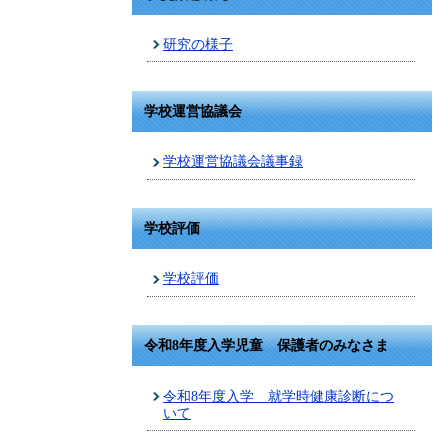
研究の様子
学校運営協議会
学校運営協議会議事録
学校評価
学校評価
令和8年度入学児童 保護者のみなさま
令和8年度入学 就学時健康診断につ
いて