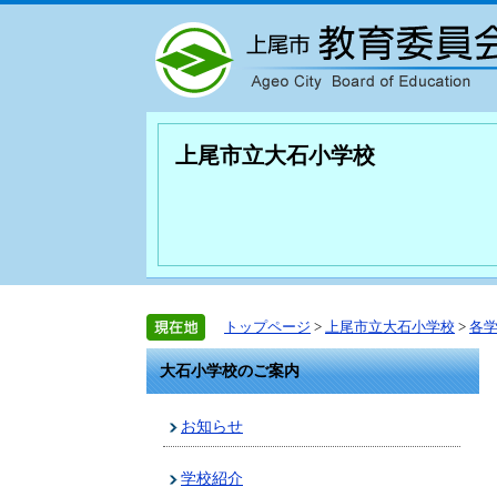
上尾市立大石小学校
トップページ
>
上尾市立大石小学校
>
各
大石小学校のご案内
お知らせ
学校紹介