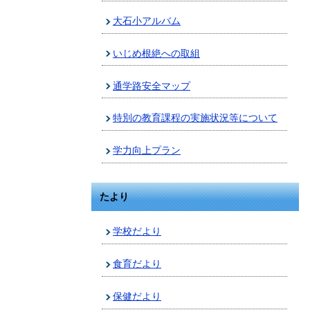
大石小アルバム
いじめ根絶への取組
通学路安全マップ
特別の教育課程の実施状況等について
学力向上プラン
たより
学校だより
食育だより
保健だより