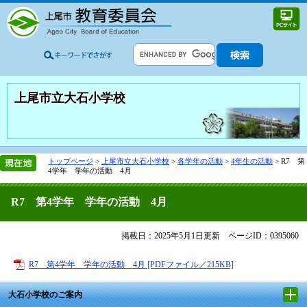
上尾市立大石小学校
トップページ
>
上尾市立大石小学校
>
各学年の活動
>
4年生の活動
>
R7 第
4学年 学年の活動 4月
R7 第4学年 学年の活動 4月
掲載日：2025年5月1日更新
ページID：0395060
R7 第4学年 学年の活動 4月 [PDFファイル／215KB]
大石小学校のご案内