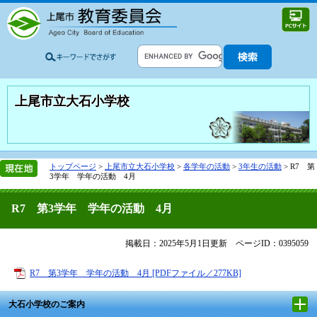
上尾市立大石小学校
トップページ
>
上尾市立大石小学校
>
各学年の活動
>
3年生の活動
>
R7 第
3学年 学年の活動 4月
R7 第3学年 学年の活動 4月
掲載日：2025年5月1日更新
ページID：0395059
R7 第3学年 学年の活動 4月 [PDFファイル／277KB]
大石小学校のご案内