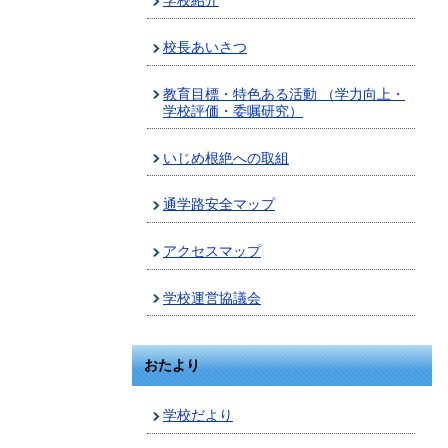
学校紹介
校長あいさつ
教育目標・特色ある活動 （学力向上・
学校評価・委嘱研究）
いじめ根絶への取組
通学路安全マップ
アクセスマップ
学校運営協議会
おたより
学校だより