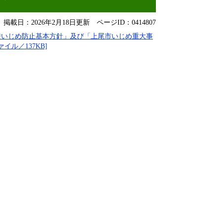
掲載日：2026年2月18日更新
ページID：0414807
校いじめ防止基本方針」及び「上尾市いじめ重大事
ル／137KB]