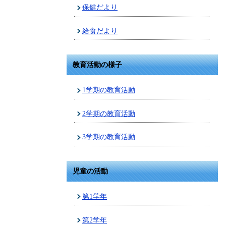
保健だより
給食だより
教育活動の様子
1学期の教育活動
2学期の教育活動
3学期の教育活動
児童の活動
第1学年
第2学年