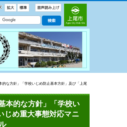
本的な方針」「学校いじめ防止基本方針」及び「上尾
基本的な方針」「学校い
いじめ重大事態対応マニ
ル