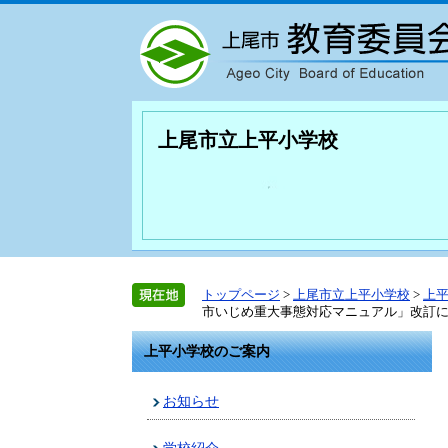
上尾市立上平小学校
トップページ
>
上尾市立上平小学校
>
上
市いじめ重大事態対応マニュアル」改訂
上平小学校のご案内
お知らせ