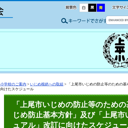
平小学校のご案内
>
いじめ根絶への取組
>
「上尾市いじめの防止等のための基
に向けたスケジュール
「上尾市いじめの防止等のための
じめ防止基本方針」及び「上尾市
ュアル」改訂に向けたスケジュー