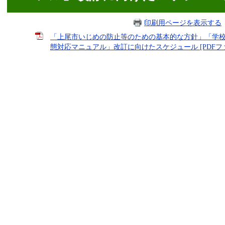
印刷用ページを表示する
「上尾市いじめの防止等のための基本的な方針」「学
態対応マニュアル」改訂に向けたスケジュール [PDFファイ