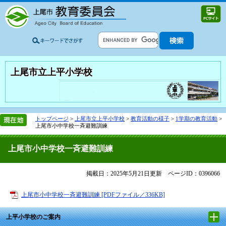
上尾市立上平小学校
トップページ
>
上尾市立上平小学校
>
教育活動の様子
>
1学期の教育活動
>
上尾市小中学校一斉避難訓練
上尾市小中学校一斉避難訓練
掲載日：2025年5月21日更新
ページID：0396066
上尾市小中学校一斉避難訓練 [PDFファイル／336KB]
上平小学校のご案内