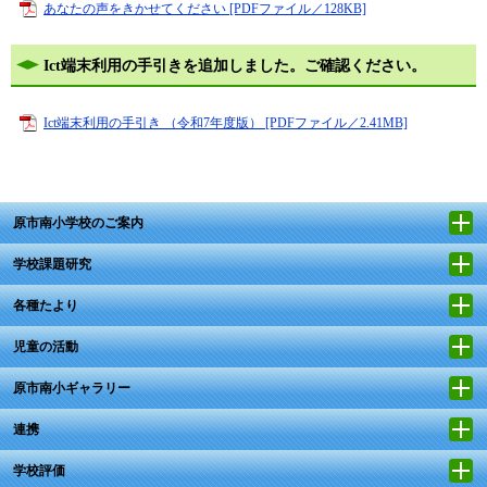
あなたの声をきかせてください [PDFファイル／128KB]
Ict端末利用の手引きを追加しました。ご確認ください。
Ict端末利用の手引き （令和7年度版） [PDFファイル／2.41MB]
原市南小学校のご案内
学校課題研究
各種たより
児童の活動
原市南小ギャラリー
連携
学校評価