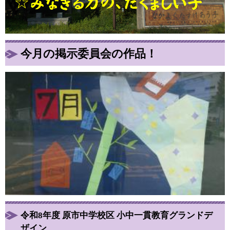
今月の掲示委員会の作品！
令和8年度 原市中学校区 小中一貫教育グランドデ
ザイン