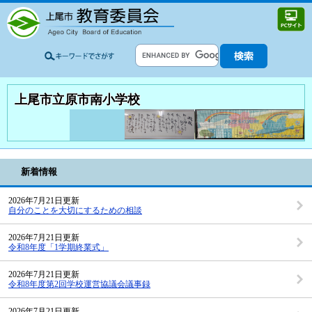
上尾市立原市南小学校
新着情報
2026年7月21日更新
自分のことを大切にするための相談
2026年7月21日更新
令和8年度「1学期終業式」
2026年7月21日更新
令和8年度第2回学校運営協議会議事録
2026年7月21日更新