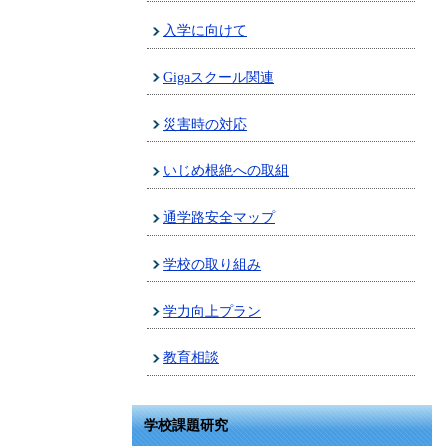
入学に向けて
Gigaスクール関連
災害時の対応
いじめ根絶への取組
通学路安全マップ
学校の取り組み
学力向上プラン
教育相談
学校課題研究