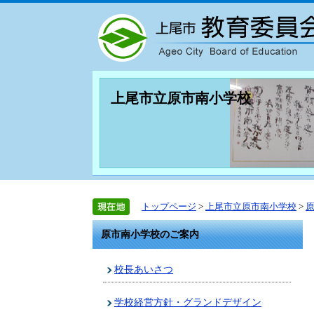
上尾市立原市南小学校
トップページ
>
上尾市立原市南小学校
>
原市南小学校のご案内
校長あいさつ
学校経営方針・グランドデザイン