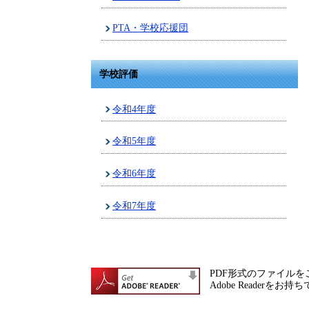
PTA・学校応援団
学校評価
令和4年度
令和5年度
令和6年度
令和7年度
PDF形式のファイルをご
Adobe Reade