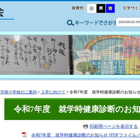
原市南小学校のご案内
>
入学に向けて
>
令和7年度 就学時健康診断のお知ら
令和7年度 就学時健康診断のお
印刷用ページを表示する
令和7年度 就学時健康診断のお知らせ [PDFファイル／1