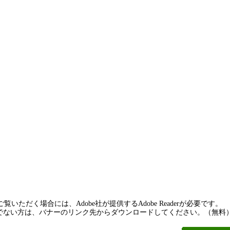
覧いただく場合には、Adobe社が提供するAdobe Readerが必要です。
rをお持ちでない方は、バナーのリンク先からダウンロードしてください。（無料