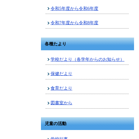
令和5年度から令和6年度
令和7年度から令和8年度
各種たより
学校だより（各学年からのお知らせ）
保健だより
食育だより
図書室から
児童の活動