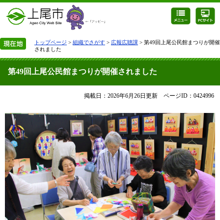
トップページ
>
組織でさがす
>
広報広聴課
> 第49回上尾公民館まつりが開催
されました
第49回上尾公民館まつりが開催されました
掲載日：2026年6月26日更新
ページID：0424996