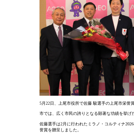
5月22日、上尾市役所で佐藤 駿選手の上尾市栄誉
市では、広く市民の誇りとなる顕著な功績を挙げ
佐藤選手は2月に行われたミラノ・コルティナ20
誉賞を贈呈しました。