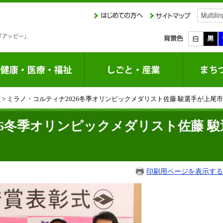
課
> ミラノ・コルティナ2026冬季オリンピックメダリスト佐藤 駿選手が上尾
26冬季オリンピックメダリスト佐藤 
印刷用ページを表示する