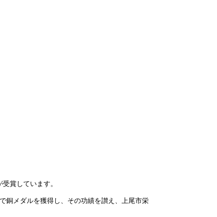
が受賞しています。
ルで銅メダルを獲得し、その功績を讃え、上尾市栄