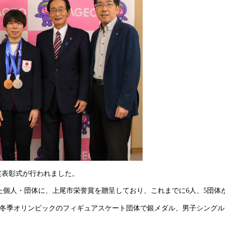
賞表彰式が行われました。
た個人・団体に、上尾市栄誉賞を贈呈しており、これまでに6人、5団体
26冬季オリンピックのフィギュアスケート団体で銀メダル、男子シング