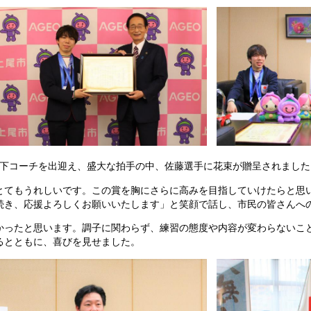
日下コーチを出迎え、盛大な拍手の中、佐藤選手に花束が贈呈されました
とてもうれしいです。この賞を胸にさらに高みを目指していけたらと思
続き、応援よろしくお願いいたします」と笑顔で話し、市民の皆さんへ
かったと思います。調子に関わらず、練習の態度や内容が変わらないこ
るとともに、喜びを見せました。