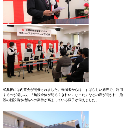
式典後には内覧会が開催されました。来場者からは「すばらしい施設で、利用
するのが楽しみ」「施設全体が明るくきれいになった」などの声が聞かれ、施
設の新設備や機能への期待が高まっている様子が伺えました。