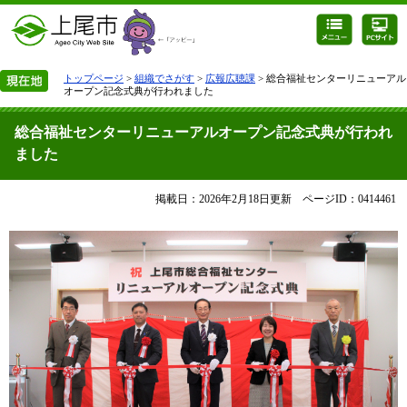
トップページ
>
組織でさがす
>
広報広聴課
> 総合福祉センターリニューアル
オープン記念式典が行われました
総合福祉センターリニューアルオープン記念式典が行われ
ました
掲載日：2026年2月18日更新
ページID：0414461