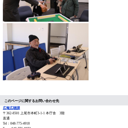
このページに関するお問い合わせ先
広報広聴課
〒362-8501
上尾市本町3-1-1 本庁舎 3階
直通
Tel：048-775-4918