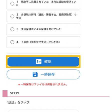
STEP7
「認証」をタップ