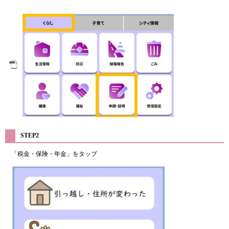
STEP2
「税金・保険・年金」をタップ