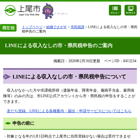
トップページ
>
組織でさがす
>
市民税課
> LINEによる収入なしの市・県民
税申告のご案内
LINEによる収入なしの市・県民税申告のご案内
掲載日：2026年2月16日更新
ページID：0413234
LINEによる収入なしの市・県民税申告について
​ 収入がなかった方や非課税所得（遺族年金、障害年金、傷病手当金、雇用保
険等）のみの方は、市LINE公式アカウントから市・県民税の申告をすることが
できます。
友だち登録、LINEによる各種案内・届出・申請サービスについてはこちら
申告の前に
・対象となる年の1月1日時点で上尾市に住民登録がない場合は受付できませ