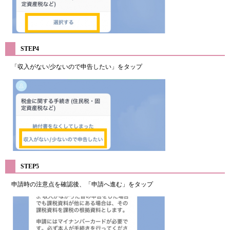
STEP4
「収入がない/少ないので申告したい」をタップ
STEP5
申請時の注意点を確認後、「申請へ進む」をタップ