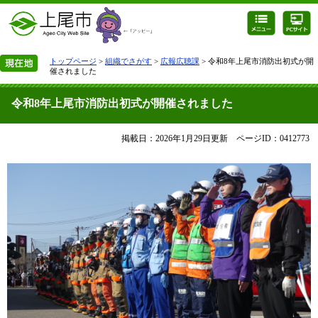
トップページ
>
組織でさがす
>
広報広聴課
> 令和8年上尾市消防出初式が開
催されました
令和8年上尾市消防出初式が開催されました
掲載日：2026年1月29日更新
ページID：0412773