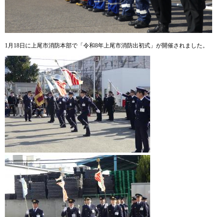
1月18日に上尾市消防本部で「令和8年上尾市消防出初式」が開催されました。​