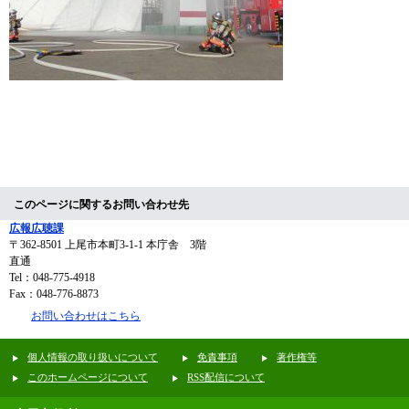
​
このページに関するお問い合わせ先
広報広聴課
〒362-8501
上尾市本町3-1-1 本庁舎 3階
直通
Tel：048-775-4918
Fax：048-776-8873
お問い合わせはこちら
個人情報の取り扱いについて
免責事項
著作権等
このホームページについて
RSS配信について