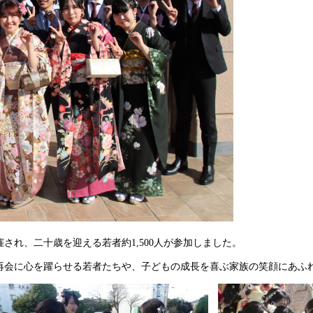
され、二十歳を迎える若者約1,500人が参加しました。​
再会に心を躍らせる若者たちや、子どもの成長を喜ぶ家族の笑顔にあふ