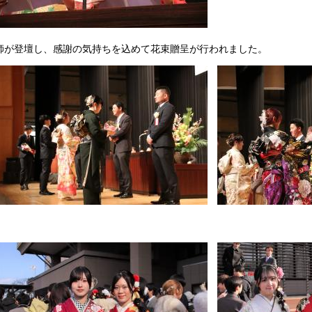
師が登壇し、感謝の気持ちを込めて花束贈呈が行われました。
​