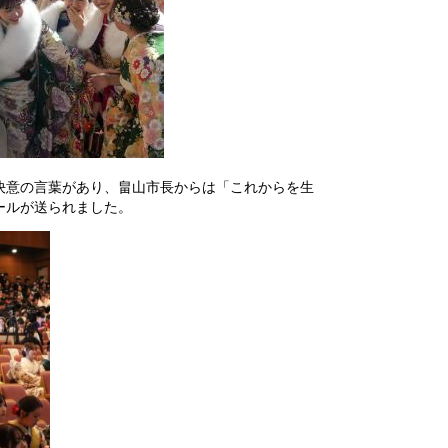
決意の言葉があり、畠山市長からは「これからを生
ールが送られました。