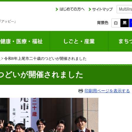
課
> 令和8年上尾市二十歳のつどいが開催されました
つどいが開催されました
印刷用ページを表示する