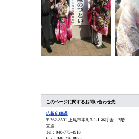
​
このページに関するお問い合わせ先
広報広聴課
〒362-8501
上尾市本町3-1-1 本庁舎 3階
直通
Tel：048-775-4918
Fax：048-776-8873