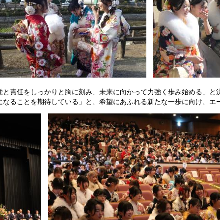
覚と責任をしっかりと胸に刻み、未来に向かって力強く歩み始める」と
になることを期待している」と、希望にあふれる新たな一歩に向け、エ