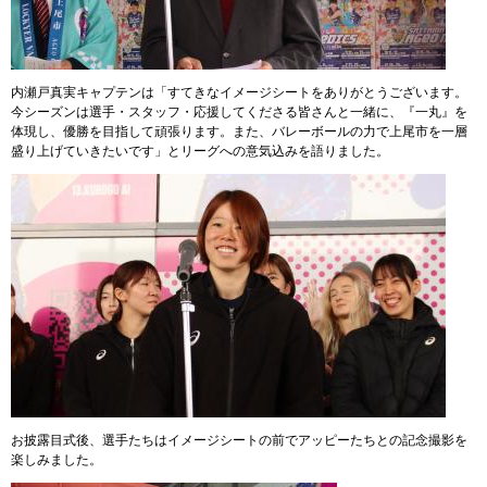
内瀬戸真実キャプテンは「すてきなイメージシートをありがとうございます。
今シーズンは選手・スタッフ・応援してくださる皆さんと一緒に、『一丸』を
体現し、優勝を目指して頑張ります。また、バレーボールの力で上尾市を一層
盛り上げていきたいです」とリーグへの意気込みを語りました。​
お披露目式後、選手たちはイメージシートの前でアッピーたちとの記念撮影を
楽しみました。