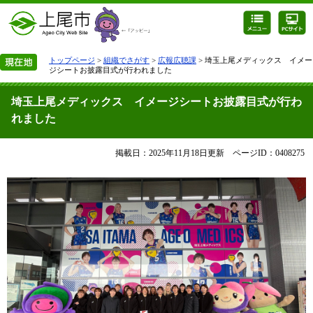
トップページ
>
組織でさがす
>
広報広聴課
> 埼玉上尾メディックス イメー
ジシートお披露目式が行われました
埼玉上尾メディックス イメージシートお披露目式が行わ
れました
掲載日：2025年11月18日更新
ページID：0408275