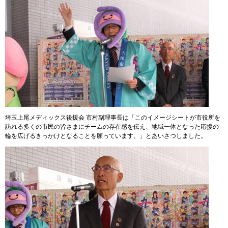
埼玉上尾メディックス後援会 市村副理事長は「このイメージシートが市役所を
訪れる多くの市民の皆さまにチームの存在感を伝え、地域一体となった応援の
輪を広げるきっかけとなることを願っています。」とあいさつしました。