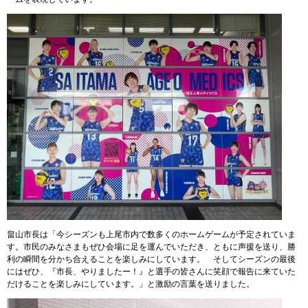
畠山市長は「今シーズンも上尾市内で数多くのホームゲームが予定されていま
す。市民のみなさまもぜひ会場に足を運んでいただき、ともに声援を送り、勝
利の瞬間を分かち合えることを楽しみにしています。 そしてシーズンの最後
にはぜひ、『市長、やりましたー！』と選手の皆さんに笑顔で報告に来ていた
だけることを楽しみにしています。」と激励の言葉を送りました。