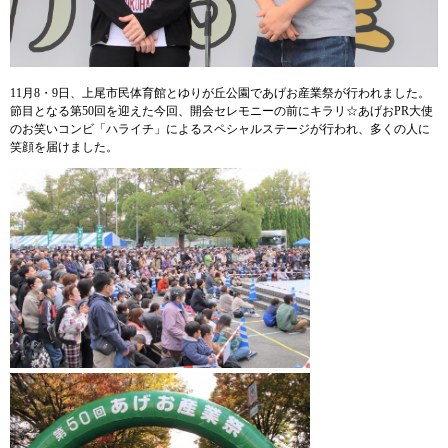
11月8・9日、上尾市民体育館とゆりが丘公園であげお産業祭が行われました。
節目となる第50回を迎えた今回、開会セレモニーの前にキラリ☆あげおPR大使
のお笑いコンビ「ハライチ」によるスペシャルステージが行われ、多くの人に
笑顔を届けました。