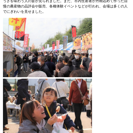
うざを味わう人の姿が見られました。また、市内生産者が丹精込めて作った自
慢の農産物の品評会や販売、各種体験イベントなどが行われ、会場は多くの人
でにぎわいを見せました。
​