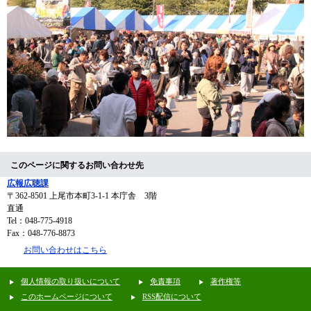
このページに関するお問い合わせ先
広報広聴課
〒362-8501
上尾市本町3-1-1 本庁舎 3階
直通
Tel：048-775-4918
Fax：048-776-8873
お問い合わせはこちら
個人情報の取り扱いについて
免責事項
著作権等
このホームページについて
RSS配信について