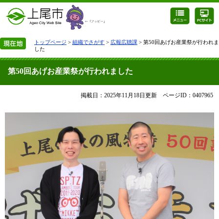
トップページ
>
組織でさがす
>
広報広聴課
> 第50回あげお産業祭が行われま
した
第50回あげお産業祭が行われました
掲載日：2025年11月18日更新
ページID：0407965