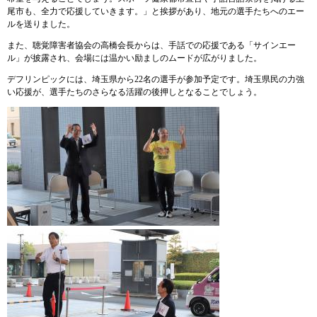
尾市も、全力で応援していきます。」と挨拶があり、地元の選手たちへのエー
ルを送りました。
また、聴覚障害者協会の高橋会長からは、手話での応援である「サインエー
ル」が披露され、会場には温かい励ましのムードが広がりました。
デフリンピックには、埼玉県から22名の選手が参加予定です。埼玉県民の力強
い応援が、選手たちのさらなる活躍の後押しとなることでしょう。
​