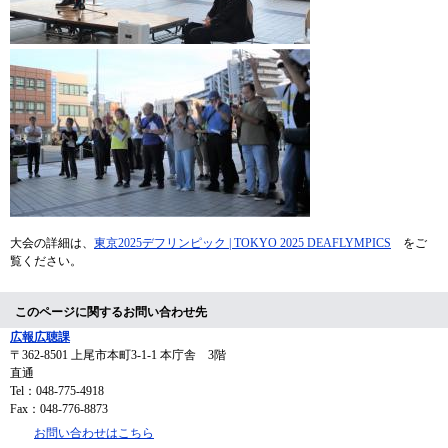
​
大会の詳細は、
東京2025デフリンピック | TOKYO 2025 DEAFLYMPICS
をご
覧ください。
このページに関するお問い合わせ先
広報広聴課
〒362-8501
上尾市本町3-1-1 本庁舎 3階
直通
Tel：048-775-4918
Fax：048-776-8873
お問い合わせはこちら