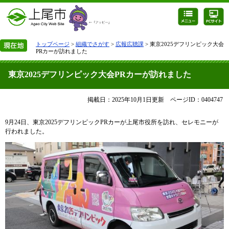
トップページ
>
組織でさがす
>
広報広聴課
> 東京2025デフリンピック大会
PRカーが訪れました
東京2025デフリンピック大会PRカーが訪れました
掲載日：2025年10月1日更新
ページID：0404747
9月24日、東京2025デフリンピックPRカーが上尾市役所を訪れ、セレモニーが
行われました。