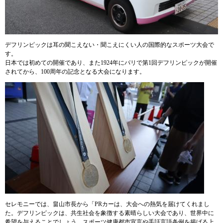
デフリンピックは耳の聞こえない・聞こえにくい人の国際的なスポーツ大会で
す。
日本では初めての開催であり、また1924年にパリで第1回デフリンピックが開催
されてから、100周年の記念となる大会になります。
セレモニーでは、畠山市長から「PRカーは、大会への熱気を届けてくれまし
た。デフリンピックは、共生社会を象徴する素晴らしい大会であり、世界中に
希望を与えることでしょう。スポーツ健康都市宣言や手話言語条例を掲げる上