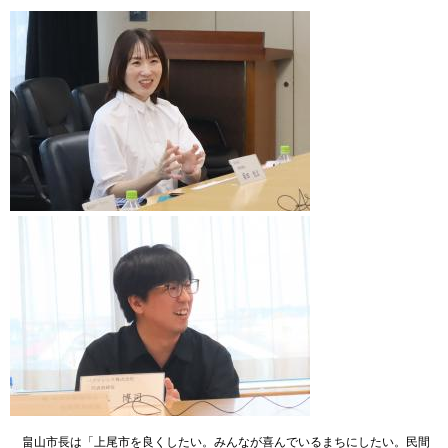
畠山市長は「上尾市を良くしたい。みんなが喜んでいるまちにしたい。民間