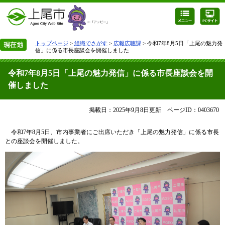
トップページ
>
組織でさがす
>
広報広聴課
> 令和7年8月5日「上尾の魅力発
信」に係る市長座談会を開催しました
令和7年8月5日「上尾の魅力発信」に係る市長座談会を開
催しました
掲載日：2025年9月8日更新
ページID：0403670
令和7年8月5日、市内事業者にご出席いただき「上尾の魅力発信」に係る市長
との座談会を開催しました。