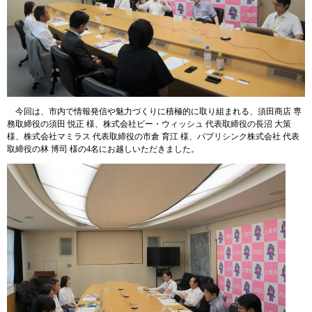
今回は、市内で情報発信や魅力づくりに積極的に取り組まれる、須田商店 専
務取締役の須田 悦正 様、株式会社ビー・ウィッシュ 代表取締役の長沼 大策
様、株式会社マミラス 代表取締役の市倉 育江 様、パブリシンク株式会社 代表
取締役の林 博司 様の4名にお越しいただきました。