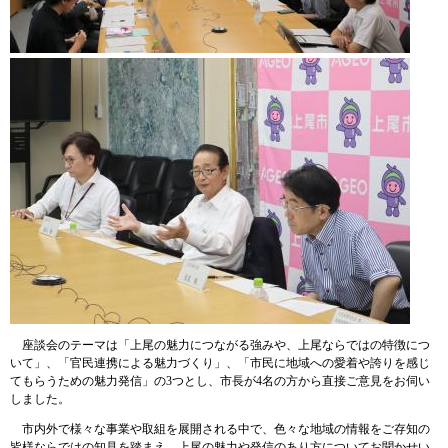
座談会のテーマは「上尾の魅力につながる強みや、上尾ならではの特徴につ
いて」、「官民連携による魅力づくり」、「市民に地域への愛着や誇りを感じ
てもらうための魅力発信」の3つとし、市長が4名の方から直接ご意見をお伺い
しました。
市内外で様々な事業や取組を展開される中で、色々な地域の情報をご存知の
皆様ならではの知見を踏まえ、上尾の魅力や発信のあり方についてお聞かせい