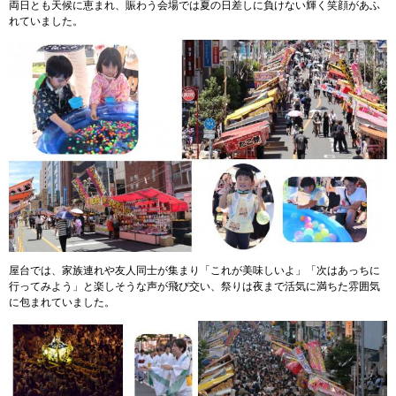
両日とも天候に恵まれ、賑わう会場では夏の日差しに負けない輝く笑顔があふ
れていました。
屋台では、家族連れや友人同士が集まり「これが美味しいよ」「次はあっちに
行ってみよう」と楽しそうな声が飛び交い、祭りは夜まで活気に満ちた雰囲気
に包まれていました。