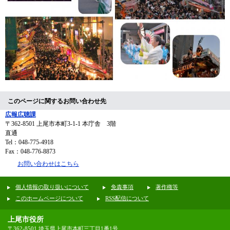
このページに関するお問い合わせ先
広報広聴課
〒362-8501
上尾市本町3-1-1 本庁舎 3階
直通
Tel：048-775-4918
Fax：048-776-8873
お問い合わせはこちら
個人情報の取り扱いについて
免責事項
著作権等
このホームページについて
RSS配信について
上尾市役所
〒362-8501 埼玉県上尾市本町三丁目1番1号