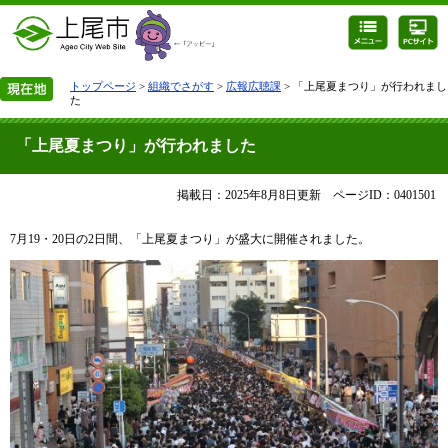
トップページ
>
組織でさがす
>
広報広聴課
> 「上尾夏まつり」が行われまし
た
「上尾夏まつり」が行われました
掲載日：2025年8月8日更新
ページID：0401501
7月19・20日の2日間、「上尾夏まつり」が盛大に開催されました。