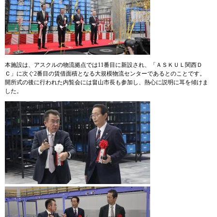
本施設は、アスクルの物流拠点では11番目に新設され、「ＡＳＫＵＬ関西Ｄ
Ｃ」に次ぐ2番目の賃借面積となる大規模物流センターであるとのことです。
開所式の後に行われた内覧会には畠山市長も参加し、熱心に説明に耳を傾けま
した。