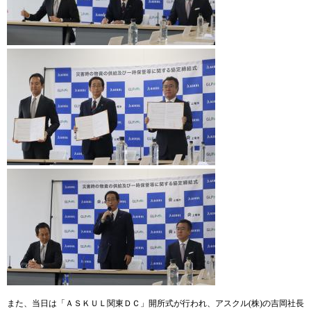
また、当日は「ＡＳＫＵＬ関東ＤＣ」開所式が行われ、アスクル(株)の吉岡社長