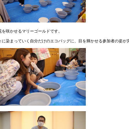
花を咲かせるマリーゴールドです。
々に染まっていく自分だけのエコバッグに、目を輝かせる参加者の姿が