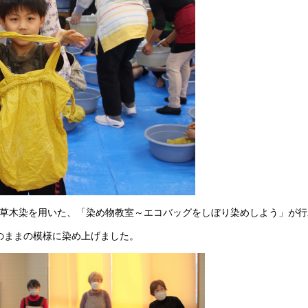
る草木染を用いた、「染め物教室～エコバッグをしぼり染めしよう」が行
のままの模様に染め上げました。