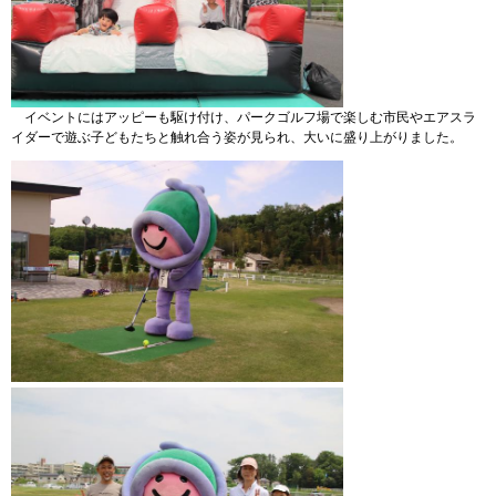
イベントにはアッピーも駆け付け、パークゴルフ場で楽しむ市民やエアスラ
イダーで遊ぶ子どもたちと触れ合う姿が見られ、大いに盛り上がりました。
​