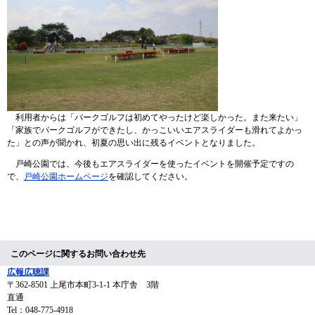
利用者からは「パークゴルフは初めてやったけど楽しかった。また来たい」
「家族でパークゴルフができたし、かっこいいエアスライダーも滑れてよかっ
た」との声が聞かれ、初夏の思い出に残るイベントとなりました。
戸崎公園では、今後もエアスライダーを使ったイベントを開催予定ですの
で、
戸崎公園ホームページ
を確認してください。
このページに関するお問い合わせ先
広報広聴課
〒362-8501
上尾市本町3-1-1 本庁舎 3階
直通
Tel：048-775-4918