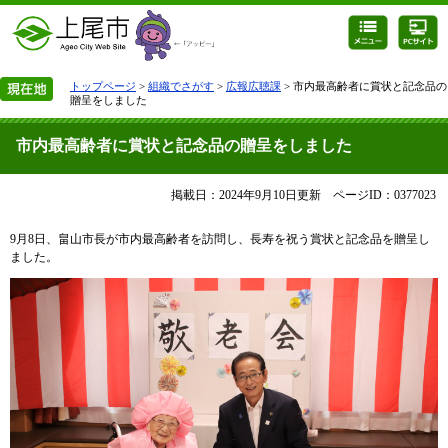
トップページ
>
組織でさがす
>
広報広聴課
> 市内最高齢者に賞状と記念品の
贈呈をしました
市内最高齢者に賞状と記念品の贈呈をしました
掲載日：2024年9月10日更新
ページID：0377023
9月8日、畠山市長が市内最高齢者を訪問し、長寿を祝う賞状と記念品を贈呈し
ました。