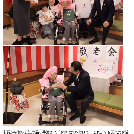
​
市長から賞状と記念品が手渡され「お体に気を付けて、これからも元気にお過