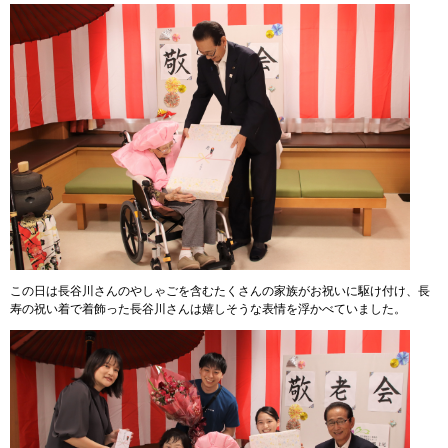
この日は長谷川さんのやしゃごを含むたくさんの家族がお祝いに駆け付け、長
寿の祝い着で着飾った長谷川さんは嬉しそうな表情を浮かべていました。