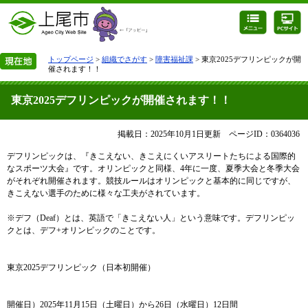
トップページ
>
組織でさがす
>
障害福祉課
> 東京2025デフリンピックが開
催されます！！
東京2025デフリンピックが開催されます！！
掲載日：2025年10月1日更新
ページID：0364036
デフリンピックは、『きこえない、きこえにくいアスリートたちによる国際的
なスポーツ大会』です。オリンピックと同様、4年に一度、夏季大会と冬季大会
がそれぞれ開催されます。競技ルールはオリンピックと基本的に同じですが、
きこえない選手のために様々な工夫がされています。
※デフ（Deaf）とは、英語で「きこえない人」という意味です。デフリンピッ
クとは、デフ+オリンピックのことです。
東京2025​デフリンピック（日本初開催） ​
開催日）2025年11月15日（土曜日）から26日（水曜日）12日間