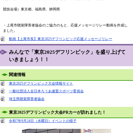
競技会場）東京都、福島県、静岡県
・上尾市聴覚障害者協会のご協力のもと、応援メッセージリレー動画を作成し
ました。
動画【上尾市長】東京2025デフリンピック応援メッセージリレー
みんなで「東京2025デフリンピック」を盛り上げて
いきましょう！！
関連情報
東京2025デフリンピック大会情報サイト
一般社団法人全日本ろうあ連盟スポーツ委員会
埼玉県聴覚障害者協会
東京2025デフリンピック大会PRカーが訪れました！
令和7年9月24日（水曜日）イベントの様子