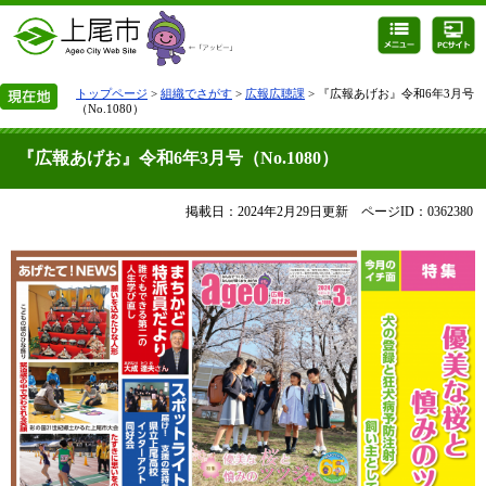
トップページ
>
組織でさがす
>
広報広聴課
> 『広報あげお』令和6年3月号
（No.1080）
『広報あげお』令和6年3月号（No.1080）
掲載日：2024年2月29日更新
ページID：0362380