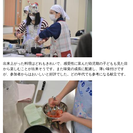
出来上がった料理はどれもきれいで、感受性に富んだ幼児期の子どもも見た目
から楽しむことが出来そうです。また味覚の成長に配慮し、薄い味付けです
が、参加者からはおいしいと好評でした。どの年代でも参考になる献立です。