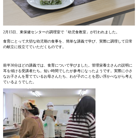
2月15日、東保健センターの調理室で「幼児食教室」が行われました。
食育にとって大切な幼児期の食事を、簡単な講義で学び、実際に調理して日常
の献立に役立てていただくものです。
前半30分ほどの講義では、食育について学びました。管理栄養士さんの説明に
耳を傾ける受講者たち。短い時間でしたが参考になったようです。実際に小さ
なお子さんを育てているお母さんたち、わが子のことを思い浮かべながら考え
ているようでした。