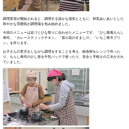
調理実習が開始されると、調理する温かな湯気とともに、和気あいあいとした
和やかな雰囲気が調理場を包み始めました。
今回のメニューは近づくひな祭りに合わせたメニューです。「ひし餅風ちらし
寿司」「カレースティックチキン」「菜の花のすまし汁」「いちご寒天プリ
ン」を作ります。
お子さんの育児をしながら調理をすることを考え、錦糸卵をレンジで作った
り、ちらし寿司のひし形を牛乳パックで使ったり、安全と手軽さの工夫がされ
ていました。