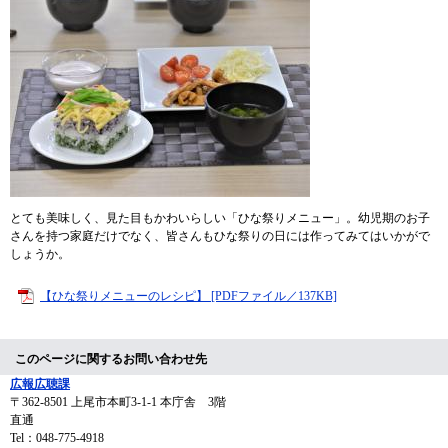
とても美味しく、見た目もかわいらしい「ひな祭りメニュー」。幼児期のお子
さんを持つ家庭だけでなく、皆さんもひな祭りの日には作ってみてはいかがで
しょうか。
【ひな祭りメニューのレシピ】 [PDFファイル／137KB]
このページに関するお問い合わせ先
広報広聴課
〒362-8501
上尾市本町3-1-1 本庁舎 3階
直通
Tel：048-775-4918