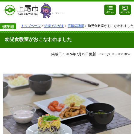
トップページ
>
組織でさがす
>
広報広聴課
> 幼児食教室がおこなわれました
幼児食教室がおこなわれました
掲載日：2024年2月19日更新
ページID：0361852