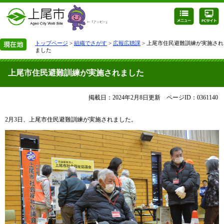
トップページ
>
組織でさがす
>
広報広聴課
> 上尾市住民避難訓練が実施され
ました
上尾市住民避難訓練が実施されました
掲載日：2024年2月8日更新
ページID：0361140
2月3日、上尾市住民避難訓練が実施されました。