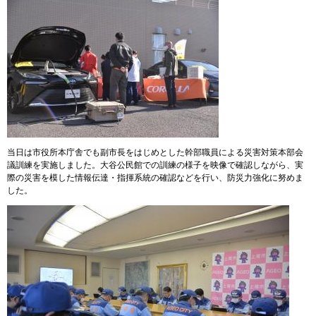
当日は市役所本庁舎でも副市長をはじめとした幹部職員による災害対策本部会
議訓練を実施しました。大谷公民館での訓練の様子を映像で確認しながら、実
際の災害を模した情報伝達・指揮系統の確認などを行い、防災力強化に努めま
した。