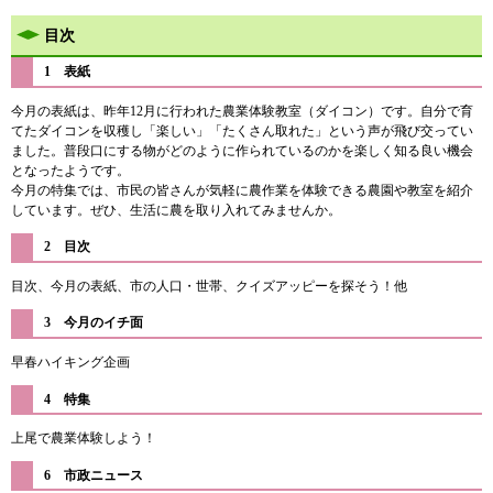
目次
1 表紙
今月の表紙は、昨年12月に行われた農業体験教室（ダイコン）です。自分で育
てたダイコンを収穫し「楽しい」「たくさん取れた」という声が飛び交ってい
ました。普段口にする物がどのように作られているのかを楽しく知る良い機会
となったようです。
今月の特集では、市民の皆さんが気軽に農作業を体験できる農園や教室を紹介
しています。ぜひ、生活に農を取り入れてみませんか。​
2 目次
目次、今月の表紙、市の人口・世帯、クイズアッピーを探そう！他
3 今月のイチ面
早春ハイキング企画
4 特集
上尾で農業体験しよう！
​6 市政ニュース