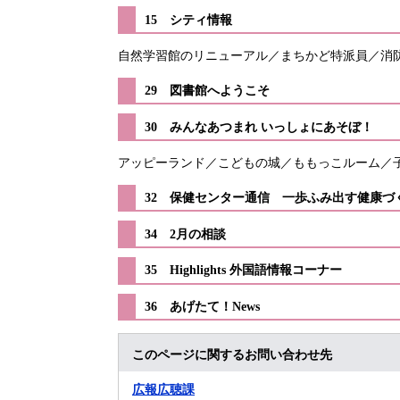
15 シティ情報
自然学習館のリニューアル／まちかど特派員／消
29 図書館へようこそ
​30 みんなあつまれ いっしょにあそぼ！
アッピーランド／こどもの城／ももっこルーム／
32 保健センター通信 一歩ふみ出す健康づ
34 2月の相談
​35 Highlights 外国語情報コーナー
​36 あげたて！News
このページに関するお問い合わせ先
広報広聴課