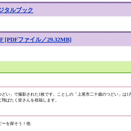
ジタルブック
[PDFファイル／29.32MB]
どい」で撮影された1枚です。ことしの「上尾市二十歳のつどい」は1月
に翔ばたく皆さんを祝福します。
ピーを探そう！他