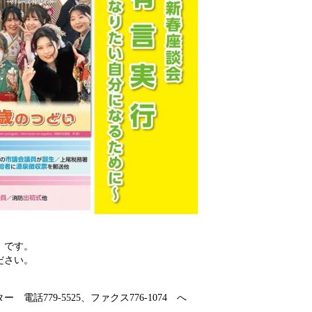
」です。
ださい。
。
779-5525、ファクス776-1074 へ