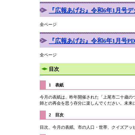
『広報あげお』令和6年1月号デ
全ページ
『広報あげお』令和6年1月号PDF 
全ページ
目次
1 表紙
今月の表紙は、昨年開催された「上尾市二十歳のつ
師との再会を思う存分に楽しんでください。未来
2 目次
目次、今月の表紙、市の人口・世帯、クイズアッ