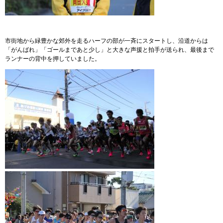
市街地から緑豊かな郊外を走るハーフの部が一斉にスタートし、沿道からは
「がんばれ」「ゴールまであと少し」と大きな声援と拍手が送られ、最後まで
ランナーの背中を押していました。