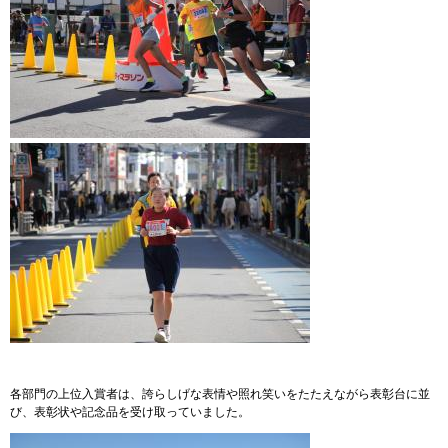
各部門の上位入賞者は、誇らしげな表情や照れ笑いをたたえながら表彰台に並
び、表彰状や記念品を受け取っていました。