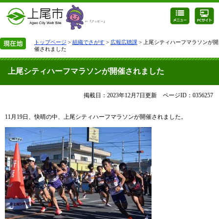
トップページ
>
組織でさがす
>
広報広聴課
> 上尾シティハーフマラソンが開
催されました
上尾シティハーフマラソンが開催されました
掲載日：2023年12月7日更新
ページID：0356257
11月19日、快晴の中、上尾シティハーフマラソンが開催されました。