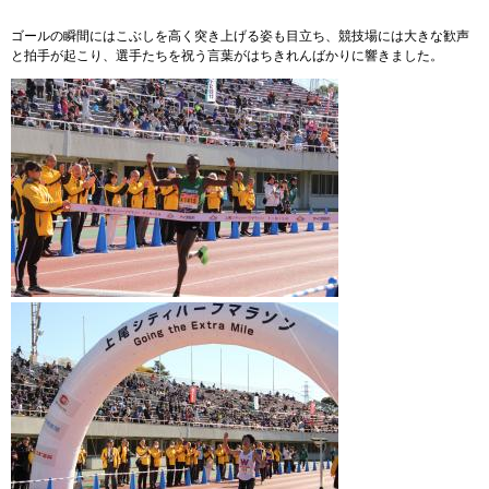
ゴールの瞬間にはこぶしを高く突き上げる姿も目立ち、競技場には大きな歓声
と拍手が起こり、選手たちを祝う言葉がはちきれんばかりに響きました。