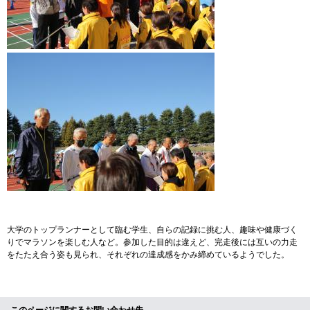
大学のトップランナーとして臨む学生、自らの記録に挑む人、趣味や健康づく
りでマラソンを楽しむ人など。参加した目的は違えど、完走後には互いの力走
をたたえ合う姿も見られ、それぞれの達成感をかみ締めているようでした。