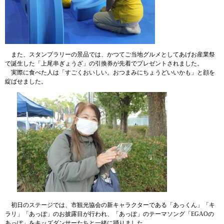
また、スタンプラリーの景品では、かつてご当地グルメとしてあげお産業祭
で誕生した「上尾串ぎょうざ」の引換券が先着でプレゼントされました。
実際に食べた人は「すごくおいしい。おつまみにちょうどいいかも」と顔を
綻ばせました。
初日のステージでは、市観光協会の新キャラクターである「あっくん」「キ
ラリ」「あっぽ」のお披露目が行われ、「あっぽ」のテーマソング「EGAOの
あっぽ」をキッズダンサーたちと一緒に踊りました。