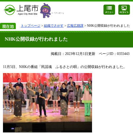
トップページ
>
組織でさがす
>
広報広聴課
> NHK公開収録が行われました
NHK公開収録が行われました
掲載日：2023年12月1日更新
ページID：0355443
11月5日、NHKの番組「民謡魂 ふるさとの唄」の公開収録が行われました。