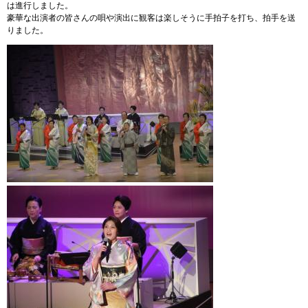
は進行しました。
豪華な出演者の皆さんの唄や演出に観客は楽しそうに手拍子を打ち、拍手を送
りました。