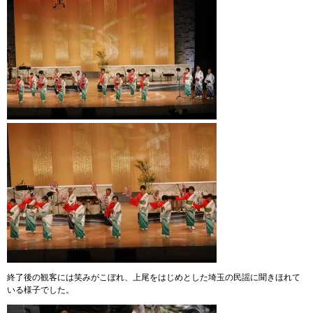
​​
終了後の観客には笑みがこぼれ、上尾をはじめとした埼玉の民謡に聞きほれて
いる様子でした。