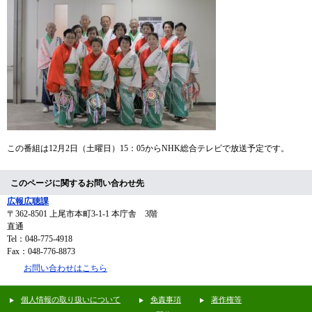
この番組は12月2日（土曜日）15：05からNHK総合テレビで放送予定です。
このページに関するお問い合わせ先
広報広聴課
〒362-8501
上尾市本町3-1-1 本庁舎 3階
直通
Tel：048-775-4918
Fax：048-776-8873
お問い合わせはこちら
個人情報の取り扱いについて
免責事項
著作権等