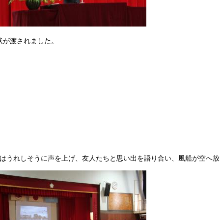
状が渡されました。
たちはうれしそうに声を上げ、友人たちと思い出を語り合い、風船が空