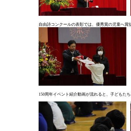
自由詩コンクールの表彰では、優秀賞の児童へ賞
150周年イベント紹介動画が流れると、子ども