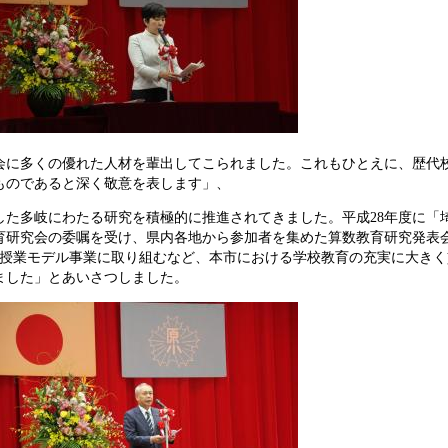
会に多くの優れた人材を輩出してこられました。これもひとえに、歴代校
ものであると深く敬意を表します」、
した多岐にわたる研究を積極的に推進されてきました。平成28年度に「
教育研究会の委嘱を受け、県内各地から参加者を集めた算数教育研究発表
泳授業モデル事業に取り組むなど、本市における学校教育の充実に大き
した」とあいさつしました。​