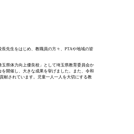
長先生をはじめ、教職員の方々、PTAや地域の皆
埼玉県体力向上優良校」として埼玉県教育委員会か
会を開催し、大きな成果を挙げました。また、令和
く貢献されています。児童一人一人を大切にする教