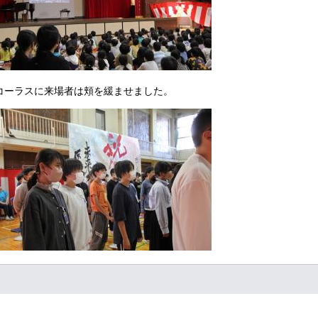
​
いコーラスに来場者は頬を緩ませました。