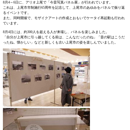
8月4～6日に、アリオ上尾で「今昔写真パネル展」が行われています。
これは、上尾市市制施行65周年を記念して、上尾市のあゆみをパネルで振り返
るイベントです。
また、同時開催で、モザイクアートの作成とおもいでケータイ再起動も行われ
ています。
8月4日には、約300人を超える人が来場し、パネルを楽しみました。
「自分が上尾市に引っ越してくる前は、こんなだったのね」「昔の駅はこうだ
ったね。懐かしい」などと新しくも古い上尾市の姿を楽しんでいました。