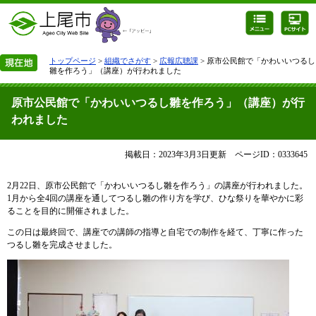
トップページ
>
組織でさがす
>
広報広聴課
> 原市公民館で「かわいいつるし
雛を作ろう」（講座）が行われました
原市公民館で「かわいいつるし雛を作ろう」（講座）が行
われました
掲載日：2023年3月3日更新
ページID：0333645
2月22日、原市公民館で「かわいいつるし雛を作ろう」の講座が行われました。
1月から全4回の講座を通してつるし雛の作り方を学び、ひな祭りを華やかに彩
ることを目的に開催されました。
この日は最終回で、講座での講師の指導と自宅での制作を経て、丁寧に作った
つるし雛を完成させました。