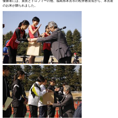
優勝者には、賞状とトロフィーの他、福島県本宮市の松井教育長から、本宮産
のお米が贈られました。