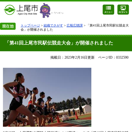
トップページ
>
組織でさがす
>
広報広聴課
> 「第41回上尾市民駅伝競走大
会」が開催されました
「第41回上尾市民駅伝競走大会」が開催されました
掲載日：2023年2月16日更新
ページID：0332590