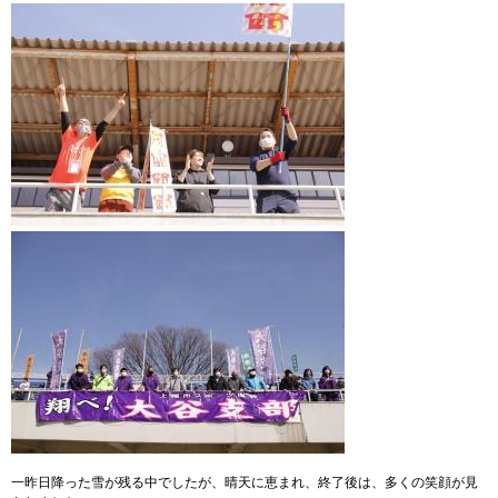
一昨日降った雪が残る中でしたが、晴天に恵まれ、終了後は、多くの笑顔が見