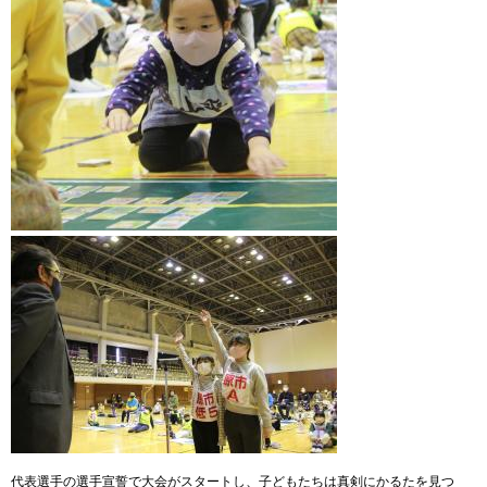
​
代表選手の選手宣誓で大会がスタートし、子どもたちは真剣にかるたを見つ