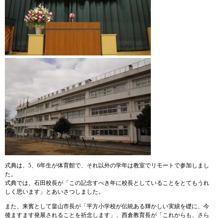
式典は、5、6年生が体育館で、それ以外の学年は教室でリモートで参加しまし
た。
式典では、石田校長が「この記念すべき年に校長としていることをとてもうれ
しく思います」とあいさつしました。
また、来賓として畠山市長が「平方小学校が伝統ある輝かしい実績を礎に、今
後ますます発展されることを祈念します」、西倉教育長が「これからも、さら