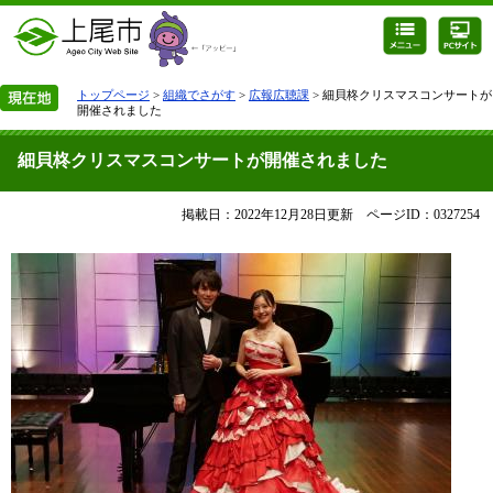
トップページ
>
組織でさがす
>
広報広聴課
> 細貝柊クリスマスコンサートが
開催されました
細貝柊クリスマスコンサートが開催されました
掲載日：2022年12月28日更新
ページID：0327254