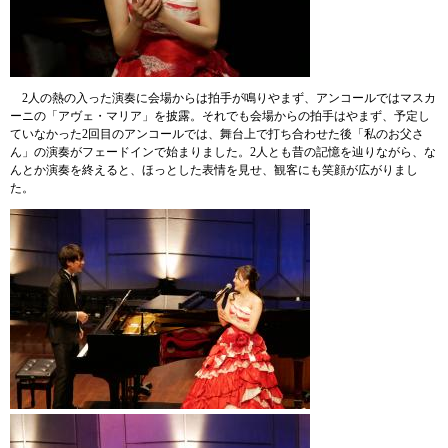
2人の熱の入った演奏に会場からは拍手が鳴りやまず、アンコールではマスカ
ーニの「アヴェ・マリア」を披露。それでも会場からの拍手はやまず、予定し
ていなかった2回目のアンコールでは、舞台上で打ち合わせた後「私のお父さ
ん」の演奏がフェードインで始まりました。2人とも昔の記憶を辿りながら、な
んとか演奏を終えると、ほっとした表情を見せ、観客にも笑顔が広がりまし
た。