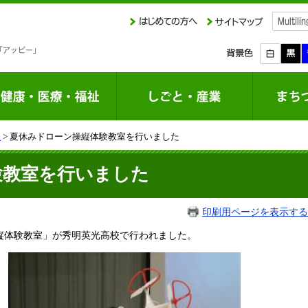
課
> 夏休みドローン操縦体験教室を行いました
験教室を行いました
印刷用ページを表示する
縦体験教室」が秀明英光高校で行われました。