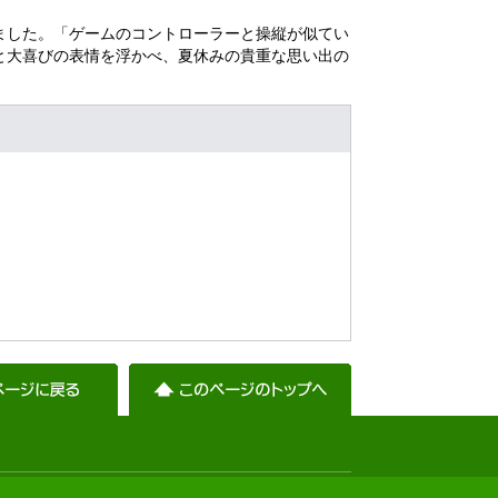
ました。「ゲームのコントローラーと操縦が似てい
と大喜びの表情を浮かべ、夏休みの貴重な思い出の