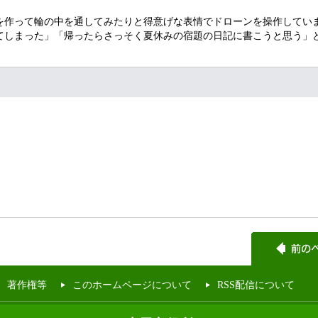
作って輪の中を通してみたりと得意げな表情でドローンを操作してい
てしまった」「帰ったらさっそく夏休みの宿題の日記に書こうと思う」
著作権等
このホームページについて
RSS配信について