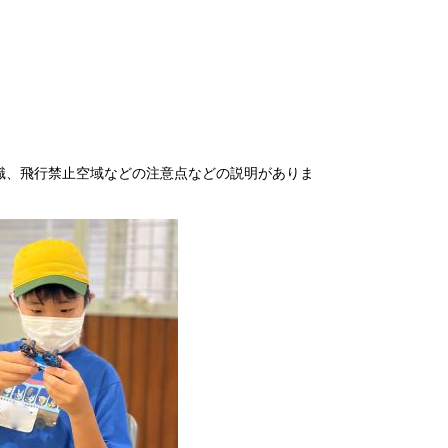
識、飛行禁止空域などの注意点などの説明がありま