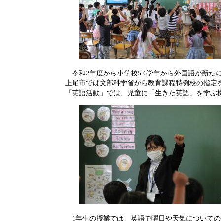
令和2年度から小学校5.6学年から外国語が新た
上尾市では文部科学省から教育課程特例校の指定を
「英語活動」では、児童に「生きた英語」を学ぶ
1年生の授業では、英語で曜日や天気についての