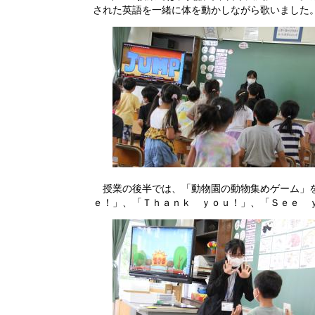
された英語を一緒に体を動かしながら歌いました
授業の後半では、「動物園の動物集めゲーム」を
ｅ！」、「Ｔｈａｎｋ ｙｏｕ！」、「Ｓｅｅ 