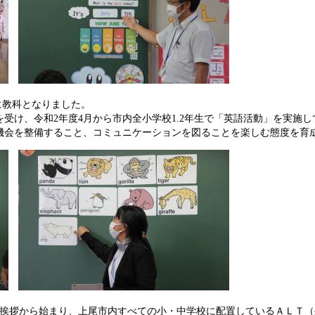
に教科となりました。
受け、令和2年度4月から市内全小学校1.2年生で「英語活動」を実施し
機会を整備すること、コミュニケーションを図ることを楽しむ態度を育
挨拶から始まり、上尾市内すべての小・中学校に配置しているＡＬＴ（