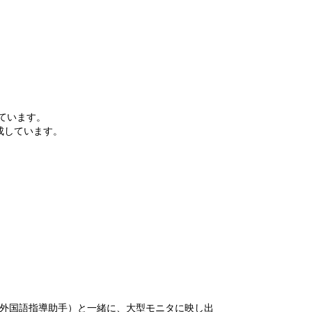
ています。
成しています。
外国語指導助手）と一緒に、大型モニタに映し出