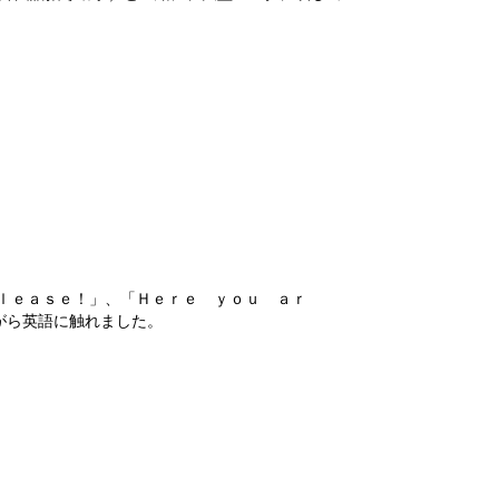
ｌｅａｓｅ！」、「Ｈｅｒｅ ｙｏｕ ａｒ
がら英語に触れました。