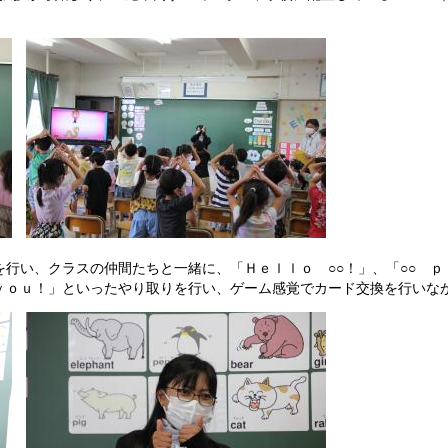
。
行い、クラスの仲間たちと一緒に、「Ｈｅｌｌｏ ○○！」、「○○ ｐ
ｙｏｕ！」といったやり取りを行い、ゲーム感覚でカード交換を行いな