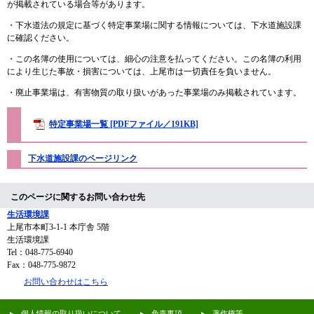
が掲載されている場合等があります。
・下水道法の規定に基づく特定事業場に関する情報については、下水道施設課
に確認ください。
・この名簿の使用については、細心の注意を払ってください。この名簿の利用
により生じた事故・損害については、上尾市は一切責任を負いません。
・廃止事業場は、有害物質の取り扱いがあった事業場のみ掲載されています。
特定事業場一覧 [PDFファイル／191KB]
下水道施設課のページリンク
このページに関するお問い合わせ先
生活環境課
上尾市本町3-1-1 本庁舎 5階
生活環境課
Tel：048-775-6940
Fax：048-775-9872
お問い合わせはこちら
個人情報の取り扱いについて
免責事項
著作権等