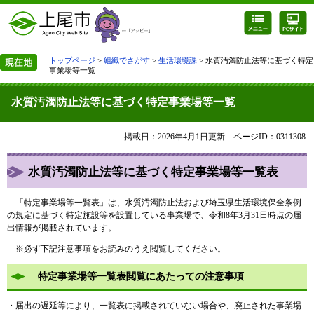
トップページ
>
組織でさがす
>
生活環境課
> 水質汚濁防止法等に基づく特定
事業場等一覧
水質汚濁防止法等に基づく特定事業場等一覧
掲載日：2026年4月1日更新
ページID：0311308
水質汚濁防止法等に基づく特定事業場等一覧表
「特定事業場等一覧表」は、水質汚濁防止法および埼玉県生活環境保全条例
の規定に基づく特定施設等を設置している事業場で、令和8年3月31日時点の届
出情報が掲載されています。
※必ず下記注意事項をお読みのうえ閲覧してください。
特定事業場等一覧表閲覧にあたっての注意事項
・届出の遅延等により、一覧表に掲載されていない場合や、廃止された事業場