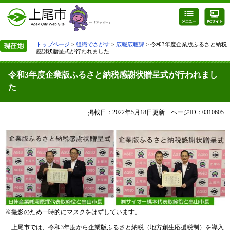
トップページ
>
組織でさがす
>
広報広聴課
> 令和3年度企業版ふるさと納税
感謝状贈呈式が行われました
令和3年度企業版ふるさと納税感謝状贈呈式が行われまし
た
掲載日：2022年5月18日更新
ページID：0310605
※撮影のため一時的にマスクをはずしています。
上尾市では、令和3年度から企業版ふるさと納税（地方創生応援税制）を導入