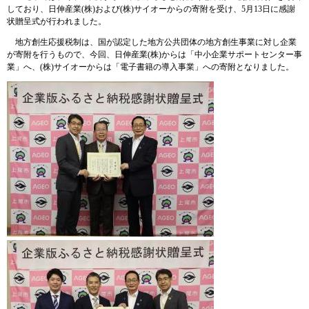
しており、日伸産業(株)および(株)サイオーからの寄附を受け、5月13日に感謝
状贈呈式が行われました。
地方創生応援税制は、国が認定した地方公共団体の地方創生事業に対し企業
が寄附を行うもので、今回、日伸産業(株)からは「中小企業サポートセンター事
業」へ、(株)サイオーからは「電子書籍の導入事業」への寄附となりました。