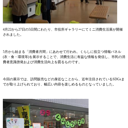
4月22から27日の5日間にわたり、市役所ギャラリーにてミニ消費生活展が開催
されました。
5月から始まる「消費者月間」にあわせて行われ、くらしに役立つ情報パネル
(衣・食・環境等)を展示することで、消費生活に有益な情報を発信し、市民の消
費者意識啓発および消費生活向上を図るものです。
今回の展示では、訪問販売などの身近なことから、近年注目されているSDGsま
でが取り上げられており、幅広い内容を楽しめるものとなっていました。