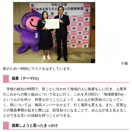
※撮
影のため一時的にマスクをはずしています。
提案（テーマ(1)）
学校の総合の時間で、班ごとに分かれて地域の人に挨拶をしに行き、上尾市
のこれからの取り組みについて伝えに行く。これを月1回行い「地域密着Day」
というものを作り、何度も行うことによって、みんなが顔見知りになってい
く。班については、毎回メンバーをかえて、行く場所も変える。また、災害な
どの緊急事態が起きた際には、顔見知りになることで、みんなが支え合えるこ
とができお互いの信頼を持つことができる。
提案しようと思ったきっかけ