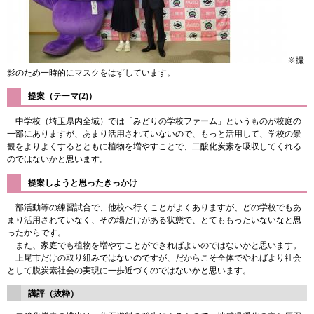
※撮
影のため一時的にマスクをはずしています。
提案（テーマ(2)）
中学校（埼玉県内全域）では「みどりの学校ファーム」というものが校庭の
一部にありますが、あまり活用されていないので、もっと活用して、学校の景
観をよりよくするとともに植物を増やすことで、二酸化炭素を吸収してくれる
のではないかと思います。
提案しようと思ったきっかけ
部活動等の練習試合で、他校へ行くことがよくありますが、どの学校でもあ
まり活用されていなく、その場だけがある状態で、とてももったいないなと思
ったからです。
また、家庭でも植物を増やすことができればよいのではないかと思います。
上尾市だけの取り組みではないのですが、だからこそ全体でやればより社会
として脱炭素社会の実現に一歩近づくのではないかと思います。
講評（抜粋）