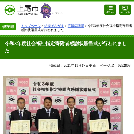
トップページ
>
組織でさがす
>
広報広聴課
> 令和3年度社会福祉指定寄附者
感謝状贈呈式が行われました
令和3年度社会福祉指定寄附者感謝状贈呈式が行われまし
た
掲載日：2021年11月17日更新
ページID：0292868